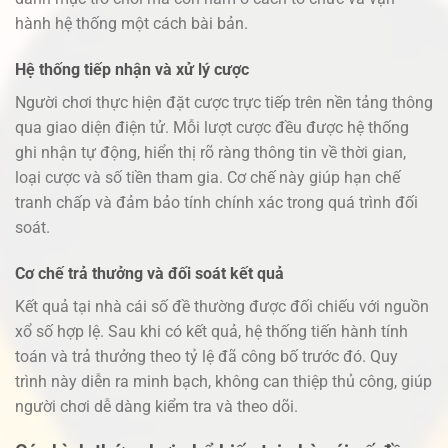
hành hệ thống một cách bài bản.
Hệ thống tiếp nhận và xử lý cược
Người chơi thực hiện đặt cược trực tiếp trên nền tảng thông
qua giao diện điện tử. Mỗi lượt cược đều được hệ thống
ghi nhận tự động, hiển thị rõ ràng thông tin về thời gian,
loại cược và số tiền tham gia. Cơ chế này giúp hạn chế
tranh chấp và đảm bảo tính chính xác trong quá trình đối
soát.
Cơ chế trả thưởng và đối soát kết quả
Kết quả tại nhà cái số đề thường được đối chiếu với nguồn
xổ số hợp lệ. Sau khi có kết quả, hệ thống tiến hành tính
toán và trả thưởng theo tỷ lệ đã công bố trước đó. Quy
trình này diễn ra minh bạch, không can thiệp thủ công, giúp
người chơi dễ dàng kiểm tra và theo dõi.