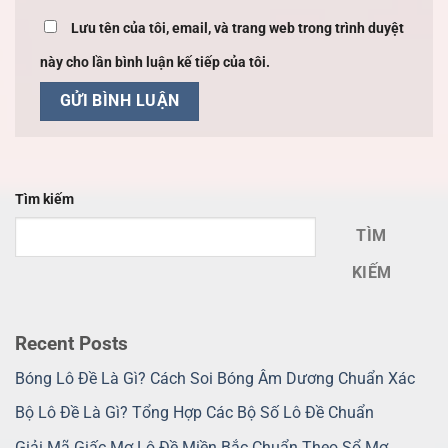
Lưu tên của tôi, email, và trang web trong trình duyệt
này cho lần bình luận kế tiếp của tôi.
Tìm kiếm
TÌM
KIẾM
Recent Posts
Bóng Lô Đề Là Gì? Cách Soi Bóng Âm Dương Chuẩn Xác
Bộ Lô Đề Là Gì? Tổng Hợp Các Bộ Số Lô Đề Chuẩn
Giải Mã Giấc Mơ Lô Đề Miền Bắc Chuẩn Theo Sổ Mơ