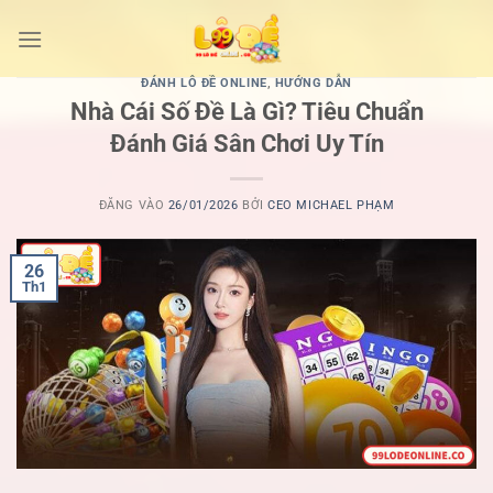
Bỏ
qua
nội
ĐÁNH LÔ ĐỀ ONLINE
,
HƯỚNG DẪN
dung
Nhà Cái Số Đề Là Gì? Tiêu Chuẩn
Đánh Giá Sân Chơi Uy Tín
ĐĂNG VÀO
26/01/2026
BỞI
CEO MICHAEL PHẠM
26
Th1