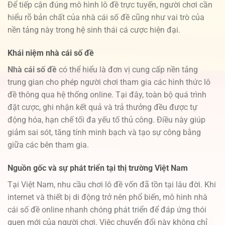
Để tiếp cận đúng mô hình lô đề trực tuyến, người chơi cần
hiểu rõ bản chất của nhà cái số đề cũng như vai trò của
nền tảng này trong hệ sinh thái cá cược hiện đại.
Khái niệm nhà cái số đề
Nhà cái số đề
có thể hiểu là đơn vị cung cấp nền tảng
trung gian cho phép người chơi tham gia các hình thức lô
đề thông qua hệ thống online. Tại đây, toàn bộ quá trình
đặt cược, ghi nhận kết quả và trả thưởng đều được tự
động hóa, hạn chế tối đa yếu tố thủ công. Điều này giúp
giảm sai sót, tăng tính minh bạch và tạo sự công bằng
giữa các bên tham gia.
Nguồn gốc và sự phát triển tại thị trường Việt Nam
Tại Việt Nam, nhu cầu chơi lô đề vốn đã tồn tại lâu đời. Khi
internet và thiết bị di động trở nên phổ biến, mô hình nhà
cái số đề online nhanh chóng phát triển để đáp ứng thói
quen mới của người chơi. Việc chuyển đổi này không chỉ