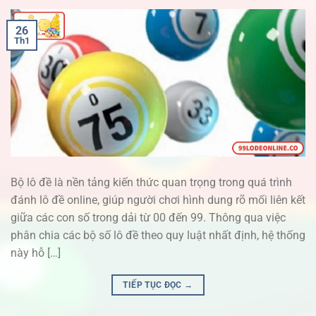
26
Th1
Bộ lô đề là nền tảng kiến thức quan trọng trong quá trình
đánh lô đề online, giúp người chơi hình dung rõ mối liên kết
giữa các con số trong dải từ 00 đến 99. Thông qua việc
phân chia các bộ số lô đề theo quy luật nhất định, hệ thống
này hỗ […]
TIẾP TỤC ĐỌC
→