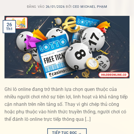
ĐĂNG VÀO
26/01/2026
BỞI
CEO MICHAEL PHẠM
26
Th1
Ghi lô online đang trở thành lựa chọn quen thuộc của
nhiều người chơi nhờ sự tiện lợi, linh hoạt và khả năng tiếp
cận nhanh trên nền tảng số. Thay vì ghi chép thủ công
hoặc phụ thuộc vào hình thức truyền thống, người chơi có
thể đánh lô online trực tiếp thông qua […]
TIẾP TỤC ĐỌC
→