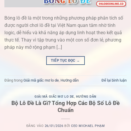
Bóng lô đề là một trong những phương pháp phân tích số
được người chơi lô đề tại Việt Nam quan tâm nhờ tính
logic, dễ hiểu và khả năng áp dụng linh hoạt theo kết quả
thực tế. Thay vì tập trung vào một con số đơn lẻ, phương
pháp này mở rộng phạm […]
TIẾP TỤC ĐỌC
→
Đăng trong
Giải mã giấc mơ lo de
,
Hướng dẫn
Để lại bình luận
GIẢI MÃ GIẤC MƠ LO DE
,
HƯỚNG DẪN
Bộ Lô Đề Là Gì? Tổng Hợp Các Bộ Số Lô Đề
Chuẩn
ĐĂNG VÀO
26/01/2026
BỞI
CEO MICHAEL PHẠM