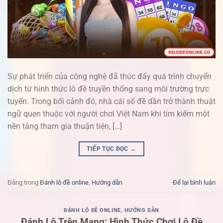
Sự phát triển của công nghệ đã thúc đẩy quá trình chuyển
dịch từ hình thức lô đề truyền thống sang môi trường trực
tuyến. Trong bối cảnh đó, nhà cái số đề dần trở thành thuật
ngữ quen thuộc với người chơi Việt Nam khi tìm kiếm một
nền tảng tham gia thuận tiện, […]
TIẾP TỤC ĐỌC
→
Đăng trong
Đánh lô đề online
,
Hướng dẫn
Để lại bình luận
ĐÁNH LÔ ĐỀ ONLINE
,
HƯỚNG DẪN
Đánh Lô Trên Mạng: Hình Thức Chơi Lô Đề