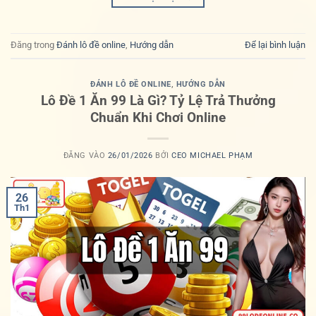
Đăng trong
Đánh lô đề online
,
Hướng dẫn
Để lại bình luận
ĐÁNH LÔ ĐỀ ONLINE
,
HƯỚNG DẪN
Lô Đề 1 Ăn 99 Là Gì? Tỷ Lệ Trả Thưởng
Chuẩn Khi Chơi Online
ĐĂNG VÀO
26/01/2026
BỞI
CEO MICHAEL PHẠM
26
Th1