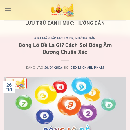
Bỏ
qua
nội
LƯU TRỮ DANH MỤC:
HƯỚNG DẪN
dung
GIẢI MÃ GIẤC MƠ LO DE
,
HƯỚNG DẪN
Bóng Lô Đề Là Gì? Cách Soi Bóng Âm
Dương Chuẩn Xác
ĐĂNG VÀO
26/01/2026
BỞI
CEO MICHAEL PHẠM
26
Th1