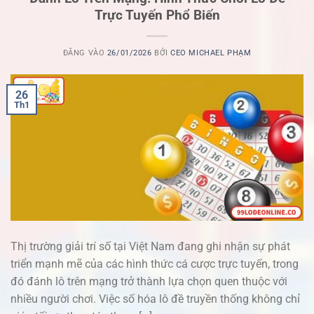
Trực Tuyến Phổ Biến
ĐĂNG VÀO
26/01/2026
BỞI
CEO MICHAEL PHẠM
26
Th1
Thị trường giải trí số tại Việt Nam đang ghi nhận sự phát
triển mạnh mẽ của các hình thức cá cược trực tuyến, trong
đó đánh lô trên mạng trở thành lựa chọn quen thuộc với
nhiều người chơi. Việc số hóa lô đề truyền thống không chỉ