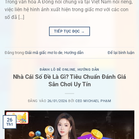
Trong văn hóa Á Đông nói chung và tại Việt Nam nói riêng,
việc liên hệ hình ảnh xuất hiện trong giấc mơ với các con
số đã […]
TIẾP TỤC ĐỌC
→
Đăng trong
Giải mã giấc mơ lo de
,
Hướng dẫn
Để lại bình luận
ĐÁNH LÔ ĐỀ ONLINE
,
HƯỚNG DẪN
Nhà Cái Số Đề Là Gì? Tiêu Chuẩn Đánh Giá
Sân Chơi Uy Tín
ĐĂNG VÀO
26/01/2026
BỞI
CEO MICHAEL PHẠM
26
Th1