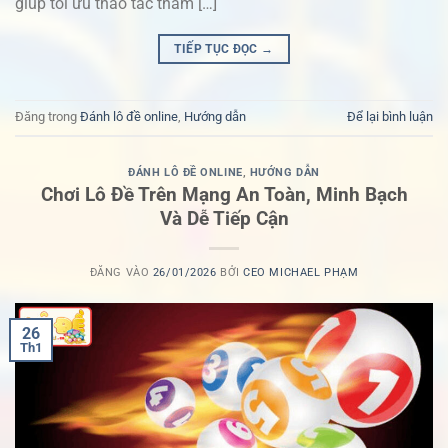
giúp tối ưu thao tác tham […]
TIẾP TỤC ĐỌC
→
Đăng trong
Đánh lô đề online
,
Hướng dẫn
Để lại bình luận
ĐÁNH LÔ ĐỀ ONLINE
,
HƯỚNG DẪN
Chơi Lô Đề Trên Mạng An Toàn, Minh Bạch
Và Dễ Tiếp Cận
ĐĂNG VÀO
26/01/2026
BỞI
CEO MICHAEL PHẠM
26
Th1