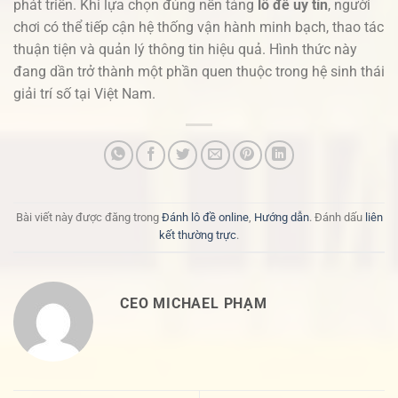
phát triển. Khi lựa chọn đúng nền tảng
lô đề uy tín
, người
chơi có thể tiếp cận hệ thống vận hành minh bạch, thao tác
thuận tiện và quản lý thông tin hiệu quả. Hình thức này
đang dần trở thành một phần quen thuộc trong hệ sinh thái
giải trí số tại Việt Nam.
Bài viết này được đăng trong
Đánh lô đề online
,
Hướng dẫn
. Đánh dấu
liên
kết thường trực
.
CEO MICHAEL PHẠM