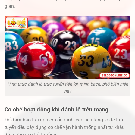
gian.
Hình thức đánh lô trực tuyến tiện lợi, minh bạch, phổ biến hiện
nay
Cơ chế hoạt động khi đánh lô trên mạng
Để đảm bảo trải nghiệm ổn định, các nền tảng lô đề trực
tuyến đều xây dựng cơ chế vận hành thống nhất từ khâu
đặt cược đến trả thưởng.