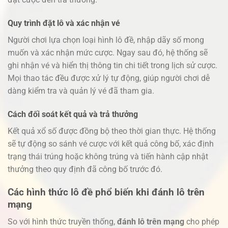
Quy trình đặt lô và xác nhận vé
Người chơi lựa chọn loại hình lô đề, nhập dãy số mong
muốn và xác nhận mức cược. Ngay sau đó, hệ thống sẽ
ghi nhận vé và hiển thị thông tin chi tiết trong lịch sử cược.
Mọi thao tác đều được xử lý tự động, giúp người chơi dễ
dàng kiểm tra và quản lý vé đã tham gia.
Cách đối soát kết quả và trả thưởng
Kết quả xổ số được đồng bộ theo thời gian thực. Hệ thống
sẽ tự động so sánh vé cược với kết quả công bố, xác định
trạng thái trúng hoặc không trúng và tiến hành cập nhật
thưởng theo quy định đã công bố trước đó.
Các hình thức lô đề phổ biến khi đánh lô trên
mạng
So với hình thức truyền thống,
đánh lô trên mạng
cho phép