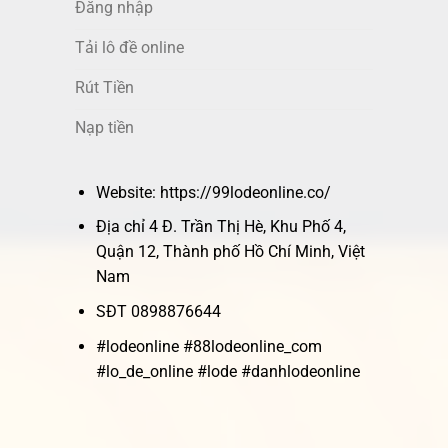
Người mới bắt đầu.
Đăng nhập
Người chơi thích đánh đều, an toàn, lâu
Tải lô đề online
dài.
Rút Tiền
Lô 3 số
Cách chơi: chọn một bộ số từ 000
Nạp tiền
đến 999.
Ưu điểm:
Tỷ lệ trả thưởng cao.
Website: https://99lodeonline.co/
Phù hợp với người thích mạo hiểm, ăn
Địa chỉ 4 Đ. Trần Thị Hè, Khu Phố 4,
lớn.
Quận 12, Thành phố Hồ Chí Minh, Việt
Nam
Nhược điểm:
SĐT 0898876644
Xác suất trúng thấp hơn lô 2 số.
#lodeonline #88lodeonline_com
Cần quản lý vốn tốt.
#lo_de_online #lode #danhlodeonline
Phù hợp với: