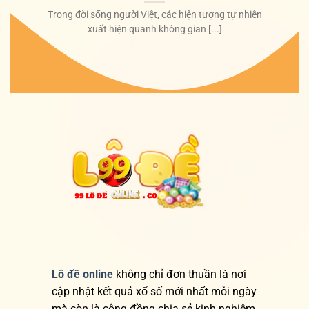
Trong đời sống người Việt, các hiện tượng tự nhiên
xuất hiện quanh không gian [...]
Tổng quan về nền tảng lô đề online
Các hình thức lô đề online đang có
trên nền tảng
Khi tham gia
lô đề trực tuyến
, điều mà
nhiều người quan tâm đầu tiên chính là các
hình thức chơi đang có, từ đó lựa chọn
cách đánh phù hợp với thói quen và kinh
nghiệm của bản thân.
Lô đề online
không chỉ đơn thuần là nơi
cập nhật kết quả xổ số mới nhất mỗi ngày
Lô 2 số và lô 3 số
mà còn là cộng đồng chia sẻ kinh nghiệm