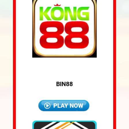
BIN88