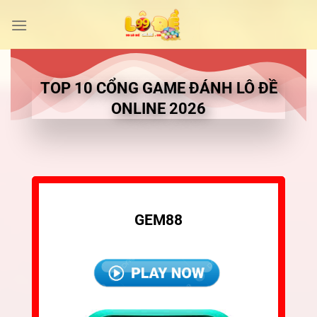
Bỏ
qua
nội
dung
TOP 10 CỔNG GAME ĐÁNH LÔ ĐỀ
ONLINE 2026
GEM88