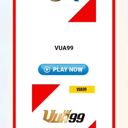
VUA99