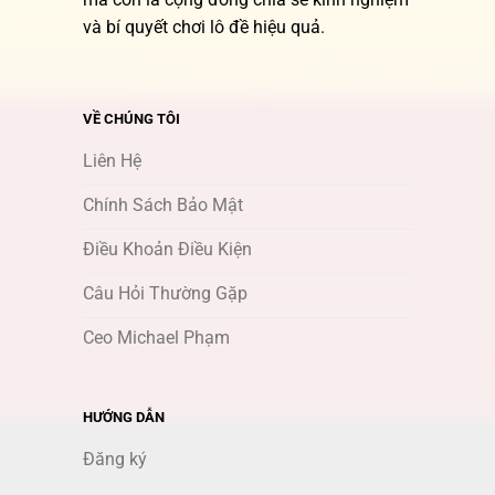
Lô 2 số và lô 3 số là hai hình thức được
và bí quyết chơi lô đề hiệu quả.
người chơi lựa chọn nhiều nhất khi
đánh lô
online
, bởi cách chơi quen thuộc và mức
thưởng rõ ràng.
VỀ CHÚNG TÔI
Lô 2 số
Liên Hệ
Cách chơi: chọn một cặp số từ 00 đến 99.
Chính Sách Bảo Mật
Ưu điểm:
Điều Khoản Điều Kiện
Dễ chơi, dễ hiểu, không cần nhiều kinh
nghiệm.
Câu Hỏi Thường Gặp
Tỷ lệ trúng tương đối ổn định.
Ceo Michael Phạm
Linh hoạt trong việc vào tiền.
Nhược điểm: Mức thưởng không quá cao
HƯỚNG DẪN
so với các hình thức khác.
Phù hợp với:
Đăng ký