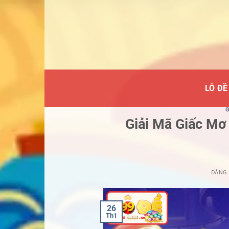
Bỏ
qua
nội
dung
LÔ ĐỀ
G
Giải Mã Giấc Mơ
ĐĂNG
26
Th1