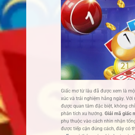
Giấc mơ từ lâu đã được xem là một
xúc và trải nghiệm hằng ngày. Với 
được quan tâm đặc biệt, không chỉ 
phân tích xu hướng.
Giải mã giấc 
phụ thuộc vào cách nhìn nhận tổng
được tiếp cận đúng cách, đây có th