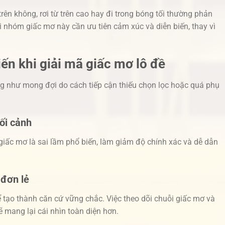
trên không, rơi từ trên cao hay đi trong bóng tối thường phản
iải nhóm giấc mơ này cần ưu tiên cảm xúc và diễn biến, thay vì
ến khi giải mã giấc mơ lô đề
g như mong đợi do cách tiếp cận thiếu chọn lọc hoặc quá phụ
ối cảnh
iấc mơ là sai lầm phổ biến, làm giảm độ chính xác và dễ dẫn
 đơn lẻ
tạo thành căn cứ vững chắc. Việc theo dõi chuỗi giấc mơ và
ẽ mang lại cái nhìn toàn diện hơn.