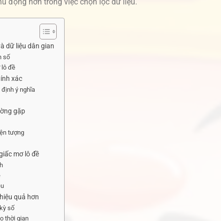
ủ động hơn trong việc chọn lọc dữ liệu.
à dữ liệu dân gian
n số
 lô đề
hính xác
 định ý nghĩa
ường gặp
iện tượng
giấc mơ lô đề
nh
ẻ
ệu
 hiệu quả hơn
 kỳ số
o thời gian