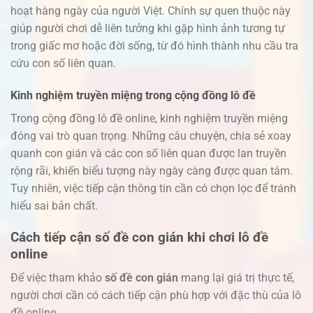
hoạt hàng ngày của người Việt. Chính sự quen thuộc này
giúp người chơi dễ liên tưởng khi gặp hình ảnh tương tự
trong giấc mơ hoặc đời sống, từ đó hình thành nhu cầu tra
cứu con số liên quan.
Kinh nghiệm truyền miệng trong cộng đồng lô đề
Trong cộng đồng lô đề online, kinh nghiệm truyền miệng
đóng vai trò quan trọng. Những câu chuyện, chia sẻ xoay
quanh con gián và các con số liên quan được lan truyền
rộng rãi, khiến biểu tượng này ngày càng được quan tâm.
Tuy nhiên, việc tiếp cận thông tin cần có chọn lọc để tránh
hiểu sai bản chất.
Cách tiếp cận số đề con gián khi chơi lô đề
online
Để việc tham khảo
số đề con gián
mang lại giá trị thực tế,
người chơi cần có cách tiếp cận phù hợp với đặc thù của lô
đề online.