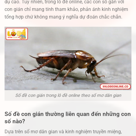
dụ cao. Tuy nhiên, trong lô đề online, các con số gắn với
con gián chỉ mang tính tham khảo, phản ánh kinh nghiệm
tổng hợp chứ không mang ý nghĩa dự đoán chắc chắn.
Số đề con gián trong lô đề online theo sổ mơ dân gian
Số đề con gián thường liên quan đến những con
số nào?
Dựa trên sổ mơ dân gian và kinh nghiệm truyền miệng,