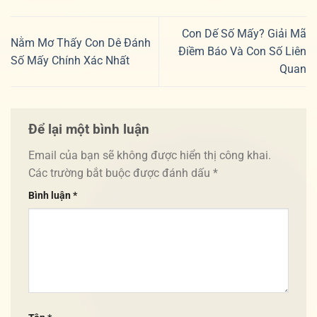
Con Dế Số Mấy? Giải Mã
Nằm Mơ Thấy Con Dê Đánh
Điềm Báo Và Con Số Liên
Số Mấy Chính Xác Nhất
Quan
Để lại một bình luận
Email của bạn sẽ không được hiển thị công khai.
Các trường bắt buộc được đánh dấu
*
Bình luận
*