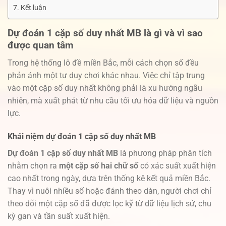
Kết luận
Dự đoán 1 cặp số duy nhất MB là gì và vì sao
được quan tâm
Trong hệ thống lô đề miền Bắc, mỗi cách chọn số đều
phản ánh một tư duy chơi khác nhau. Việc chỉ tập trung
vào một cặp số duy nhất không phải là xu hướng ngẫu
nhiên, mà xuất phát từ nhu cầu tối ưu hóa dữ liệu và nguồn
lực.
Khái niệm dự đoán 1 cặp số duy nhất MB
Dự đoán 1 cặp số duy nhất MB
là phương pháp phân tích
nhằm chọn ra
một cặp số hai chữ số
có xác suất xuất hiện
cao nhất trong ngày, dựa trên thống kê kết quả miền Bắc.
Thay vì nuôi nhiều số hoặc đánh theo dàn, người chơi chỉ
theo dõi một cặp số đã được lọc kỹ từ dữ liệu lịch sử, chu
kỳ gan và tần suất xuất hiện.