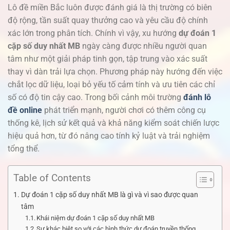
Lô đề miền Bắc luôn được đánh giá là thị trường có biên
độ rộng, tần suất quay thưởng cao và yêu cầu độ chính
xác lớn trong phân tích. Chính vì vậy, xu hướng
dự đoán 1
cặp số duy nhất MB
ngày càng được nhiều người quan
tâm như một giải pháp tinh gọn, tập trung vào xác suất
thay vì dàn trải lựa chọn. Phương pháp này hướng đến việc
chắt lọc dữ liệu, loại bỏ yếu tố cảm tính và ưu tiên các chỉ
số có độ tin cậy cao. Trong bối cảnh môi trường
đánh lô
đề online
phát triển mạnh, người chơi có thêm công cụ
thống kê, lịch sử kết quả và khả năng kiểm soát chiến lược
hiệu quả hơn, từ đó nâng cao tính kỷ luật và trải nghiệm
tổng thể.
Table of Contents
Dự đoán 1 cặp số duy nhất MB là gì và vì sao được quan
tâm
Khái niệm dự đoán 1 cặp số duy nhất MB
Sự khác biệt so với các hình thức dự đoán truyền thống