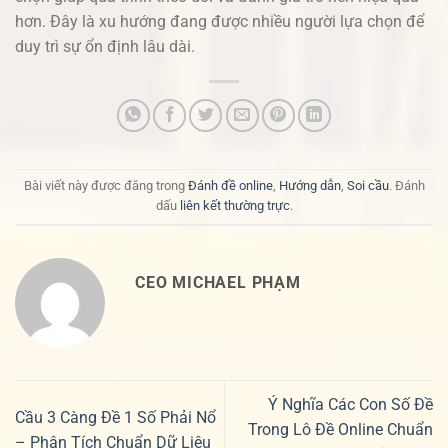
hơn. Đây là xu hướng đang được nhiều người lựa chọn để
duy trì sự ổn định lâu dài.
Bài viết này được đăng trong
Đánh đề online
,
Hướng dẫn
,
Soi cầu
. Đánh
dấu
liên kết thường trực
.
CEO MICHAEL PHẠM
Ý Nghĩa Các Con Số Đề
Cầu 3 Càng Đề 1 Số Phải Nổ
Trong Lô Đề Online Chuẩn
– Phân Tích Chuẩn Dữ Liệu