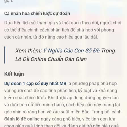
gọn.
Cá nhân hóa chiến lược dự đoán
Dựa trên lịch sử tham gia và thói quen theo dõi, người chơi
có thể điều chỉnh cách phân tích để phù hợp với phong
cách cá nhân, từ đó nâng cao hiệu quả lâu dài.
Xem thêm:
Ý Nghĩa Các Con Số Đề
Trong
Lô Đề Online Chuẩn Dân Gian
Kết luận
Dự đoán 1 cặp số duy nhất MB
là phương pháp phù hợp
với người chơi đề cao tính phân tích, kỷ luật và khả năng
kiểm soát chiến lược. Khi được áp dụng đúng nguyên tắc
và dựa trên dữ liệu minh bạch, cách tiếp cận này mang lại
góc nhìn rõ ràng hơn về xác suất miền Bắc. Trong bối cảnh
đánh lô đề online
ngày càng phổ biến, việc tinh gọn lựa
chọn giúp quá trình theo dõi và đánh giá trở nên hiệu quả