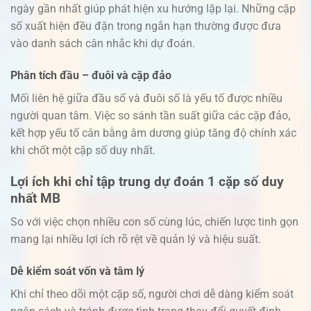
ngày gần nhất giúp phát hiện xu hướng lặp lại. Những cặp
số xuất hiện đều đặn trong ngắn hạn thường được đưa
vào danh sách cân nhắc khi dự đoán.
Phân tích đầu – đuôi và cặp đảo
Mối liên hệ giữa đầu số và đuôi số là yếu tố được nhiều
người quan tâm. Việc so sánh tần suất giữa các cặp đảo,
kết hợp yếu tố cân bằng âm dương giúp tăng độ chính xác
khi chốt một cặp số duy nhất.
Lợi ích khi chỉ tập trung dự đoán 1 cặp số duy
nhất MB
So với việc chọn nhiều con số cùng lúc, chiến lược tinh gọn
mang lại nhiều lợi ích rõ rệt về quản lý và hiệu suất.
Dễ kiểm soát vốn và tâm lý
Khi chỉ theo dõi một cặp số, người chơi dễ dàng kiểm soát