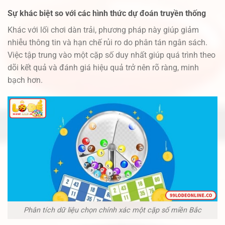
Sự khác biệt so với các hình thức dự đoán truyền thống
Khác với lối chơi dàn trải, phương pháp này giúp giảm
nhiễu thông tin và hạn chế rủi ro do phân tán ngân sách.
Việc tập trung vào một cặp số duy nhất giúp quá trình theo
dõi kết quả và đánh giá hiệu quả trở nên rõ ràng, minh
bạch hơn.
Phân tích dữ liệu chọn chính xác một cặp số miền Bắc