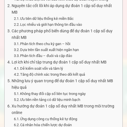
Nguyên tắc cốt lõi khi áp dụng dự đoán 1 cặp số duy nhất
MB
Ưu tiên dữ liệu thống kê miền Bắc
Lọc nhiễu và giới hạn thông tin đầu vào
Các phương pháp phổ biến dùng để dự đoán 1 cặp số duy
nhất MB
Phân tích theo chu kỳ gan – hồi
Dựa trên tần suất xuất hiện ngắn hạn
Phân tích đầu – đuôi và cặp đảo
Lợi ích khi chỉ tập trung dự đoán 1 cặp số duy nhất MB
Dễ kiểm soát vốn và tâm lý
Tăng độ chính xác trong theo dõi kết quả
Những lưu ý quan trọng để dự đoán 1 cặp số duy nhất MB
hiệu quả
Không thay đổi cặp số liên tục trong ngày
Ưu tiên nền tảng có dữ liệu minh bạch
Xu hướng dự đoán 1 cặp số duy nhất MB trong môi trường
online
Ứng dụng công cụ thống kê tự động
Cá nhân hóa chiến lược dự đoán