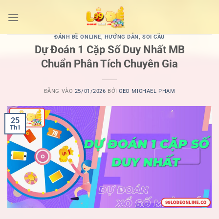
Bỏ
qua
nội
ĐÁNH ĐỀ ONLINE
,
HƯỚNG DẪN
,
SOI CẦU
dung
Dự Đoán 1 Cặp Số Duy Nhất MB
Chuẩn Phân Tích Chuyên Gia
ĐĂNG VÀO
25/01/2026
BỞI
CEO MICHAEL PHẠM
25
Th1