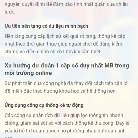
nguyên quyết định để đảm bảo tính nhất quán của chiến
lược.
Ưu tiên nền tảng có dữ liệu minh bạch
Nền tảng cung cấp lịch sử kết quả rõ ràng, thống kê cập
nhật theo thời gian thực giúp người chơi dễ dàng kiểm
chứng và điều chỉnh chiến lược khi cần thiết.
Xu hướng dự đoán 1 cặp số duy nhất MB trong
môi trường online
Sự phát triển của công nghệ đã thay đổi cách tiếp cận lô
đề miền Bắc theo hướng khoa học và hệ thống hơn.
Ứng dụng công cụ thống kê tự động
Các công cụ phân tích dữ liệu giúp lọc thông tin nhanh
chóng, giảm sai sót so với cách thống kê thủ công. Đây là
yếu tố hỗ trợ quan trọng cho phương pháp dự đoán tinh