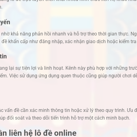
m.
uyến
 nhờ khả năng phản hồi nhanh và hỗ trợ theo thời gian thực. Ngườ
n đề khẩn cấp như đăng nhập, xác nhận giao dịch hoặc kiểm tra 
tin
g lại sự tiện lợi và linh hoạt. Kênh này phù hợp với những trườ
iểm. Việc sử dụng ứng dụng quen thuộc cũng giúp người chơi dễ 
 vấn đề cần xác minh thông tin hoặc xử lý theo quy trình. Ưu 
giúp đối soát và theo dõi tiến trình hỗ trợ một cách minh bạch.
n liên hệ lô đề online