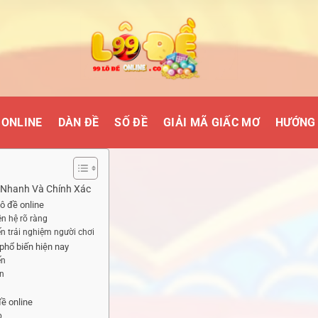
 ONLINE
DÀN ĐỀ
SỐ ĐỀ
GIẢI MÃ GIẤC MƠ
HƯỚNG
ợ Nhanh Và Chính Xác
lô đề online
ên hệ rõ ràng
n trải nghiệm người chơi
 phổ biến hiện nay
ến
n
đề online
p