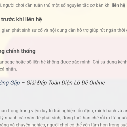
lợi, người chơi cần tuân thủ một số nguyên tắc cơ bản khi
liên hệ
 trước khi liên hệ
i gian phát sinh sự cố và nội dung cần hỗ trợ giúp rút ngắn thời
ng chính thống
 fanpage hoặc số liên hệ không được xác minh. Chỉ sử dụng kê
 cá nhân.
ờng Gặp
– Giải Đáp Toàn Diện Lô Đề Online
uan trọng trong việc duy trì trải nghiệm ổn định, minh bạch và 
lý nhanh các vấn đề phát sinh, đồng thời hạn chế rủi ro từ nguồ
 ràng và chuyên nghiệp, người chơi có thể yên tâm hơn trong su