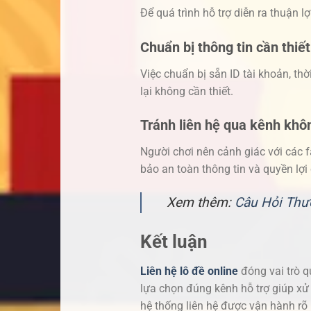
Để quá trình hỗ trợ diễn ra thuận 
Chuẩn bị thông tin cần thiết
Việc chuẩn bị sẵn ID tài khoản, thờ
lại không cần thiết.
Tránh liên hệ qua kênh khô
Người chơi nên cảnh giác với các
bảo an toàn thông tin và quyền lợi
Xem thêm:
Câu Hỏi Thư
Kết luận
Liên hệ lô đề online
đóng vai trò q
lựa chọn đúng kênh hỗ trợ giúp xử 
hệ thống liên hệ được vận hành rõ