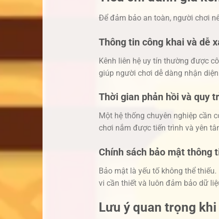
Để đảm bảo an toàn, người chơi nên
Thông tin công khai và dễ 
Kênh liên hệ uy tín thường được cô
giúp người chơi dễ dàng nhận diện
Thời gian phản hồi và quy tr
Một hệ thống chuyên nghiệp cần có t
chơi nắm được tiến trình và yên tâ
Chính sách bảo mật thông t
Bảo mật là yếu tố không thể thiếu
vi cần thiết và luôn đảm bảo dữ li
Lưu ý quan trọng khi 