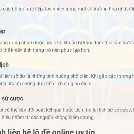
ầu hỗ trợ trực tiếp, tuy nhiên trong một số trường hợp nhất định,
ập
ng đăng nhập được hoặc tài khoản bị khóa tạm thời cần được x
có thể khiến tình trạng trở nên phức tạp hơn.
dịch
i lệch số dư là những tình huống phổ biến. Khi gặp các trường 
inh nhanh chóng dựa trên lịch sử giao dịch.
h sử cược
i có thể cần đối soát kết quả hoặc kiểm tra lại lịch sử vé cược. 
nh hiểu nhầm từ các nguồn không kiểm chứng.
h liên hệ lô đề online uy tín