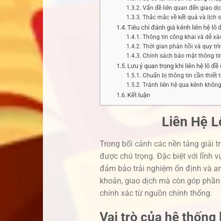
Vấn đề liên quan đến giao dị
Thắc mắc về kết quả và lịch 
Tiêu chí đánh giá kênh liên hệ lô đ
Thông tin công khai và dễ xá
Thời gian phản hồi và quy trì
Chính sách bảo mật thông ti
Lưu ý quan trọng khi liên hệ lô đề 
Chuẩn bị thông tin cần thiết t
Tránh liên hệ qua kênh khôn
Kết luận
Liên Hệ L
Trong bối cảnh các nền tảng giải t
được chú trọng. Đặc biệt với lĩnh vự
đảm bảo trải nghiệm ổn định và a
khoản, giao dịch mà còn góp phần 
chính xác từ nguồn chính thống.
Vai trò của hệ thống 