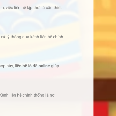
 việc liên hệ kịp thời là cần thiết
ử lý thông qua kênh liên hệ chính
hợp này,
liên hệ lô đề online
giúp
Kênh liên hệ chính thống là nơi