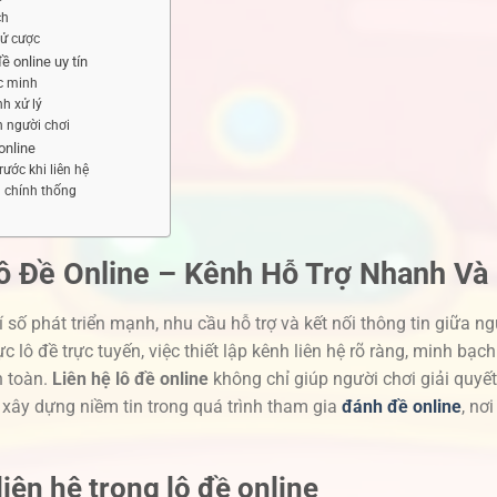
ch
sử cược
ề online uy tín
c minh
nh xử lý
n người chơi
online
rước khi liên hệ
g chính thống
ô Đề Online – Kênh Hỗ Trợ Nhanh Và
rí số phát triển mạnh, nhu cầu hỗ trợ và kết nối thông tin giữa 
c lô đề trực tuyến, việc thiết lập kênh liên hệ rõ ràng, minh bạc
n toàn.
Liên hệ lô đề online
không chỉ giúp người chơi giải quyết 
xây dựng niềm tin trong quá trình tham gia
đánh đề online
, nơ
liên hệ trong lô đề online