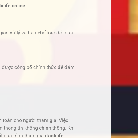
 lô đề online
.
 gian xử lý và hạn chế trao đổi qua
nh được công bố chính thức để đảm
an toàn cho người tham gia. Việc
n thông tin không chính thống. Khi
ốt quá trình tham gia
đánh đề