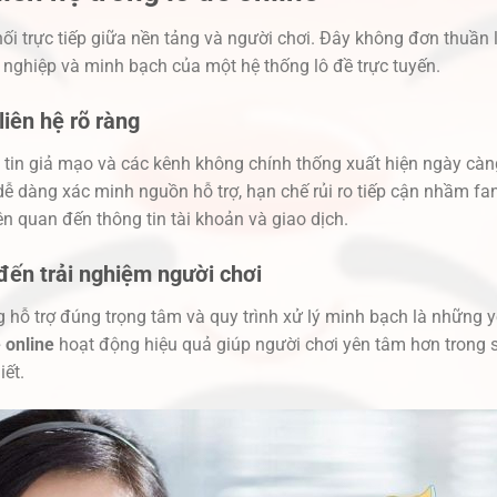
ối trực tiếp giữa nền tảng và người chơi. Đây không đơn thuần 
nghiệp và minh bạch của một hệ thống lô đề trực tuyến.
liên hệ rõ ràng
g tin giả mạo và các kênh không chính thống xuất hiện ngày càn
dễ dàng xác minh nguồn hỗ trợ, hạn chế rủi ro tiếp cận nhầm f
ên quan đến thông tin tài khoản và giao dịch.
đến trải nghiệm người chơi
 hỗ trợ đúng trọng tâm và quy trình xử lý minh bạch là những yế
ề online
hoạt động hiệu quả giúp người chơi yên tâm hơn trong s
iết.