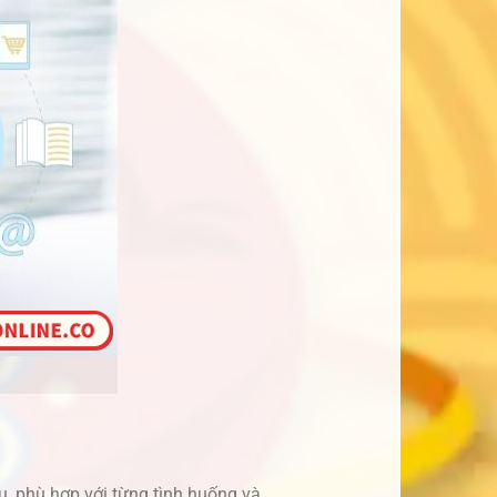
u, phù hợp với từng tình huống và