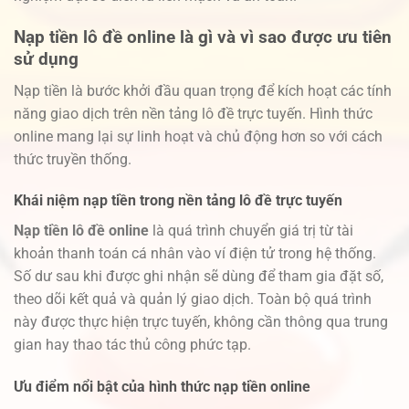
Nạp tiền lô đề online là gì và vì sao được ưu tiên
sử dụng
Nạp tiền là bước khởi đầu quan trọng để kích hoạt các tính
năng giao dịch trên nền tảng lô đề trực tuyến. Hình thức
online mang lại sự linh hoạt và chủ động hơn so với cách
thức truyền thống.
Khái niệm nạp tiền trong nền tảng lô đề trực tuyến
Nạp tiền lô đề online
là quá trình chuyển giá trị từ tài
khoản thanh toán cá nhân vào ví điện tử trong hệ thống.
Số dư sau khi được ghi nhận sẽ dùng để tham gia đặt số,
theo dõi kết quả và quản lý giao dịch. Toàn bộ quá trình
này được thực hiện trực tuyến, không cần thông qua trung
gian hay thao tác thủ công phức tạp.
Ưu điểm nổi bật của hình thức nạp tiền online