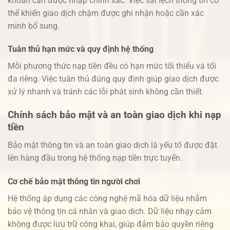
khoản cần được nhập chính xác. Việc sai lệch thông tin có
thể khiến giao dịch chậm được ghi nhận hoặc cần xác
minh bổ sung.
Tuân thủ hạn mức và quy định hệ thống
Mỗi phương thức nạp tiền đều có hạn mức tối thiểu và tối
đa riêng. Việc tuân thủ đúng quy định giúp giao dịch được
xử lý nhanh và tránh các lỗi phát sinh không cần thiết.
Chính sách bảo mật và an toàn giao dịch khi nạp
tiền
Bảo mật thông tin và an toàn giao dịch là yếu tố được đặt
lên hàng đầu trong hệ thống nạp tiền trực tuyến.
Cơ chế bảo mật thông tin người chơi
Hệ thống áp dụng các công nghệ mã hóa dữ liệu nhằm
bảo vệ thông tin cá nhân và giao dịch. Dữ liệu nhạy cảm
không được lưu trữ công khai, giúp đảm bảo quyền riêng