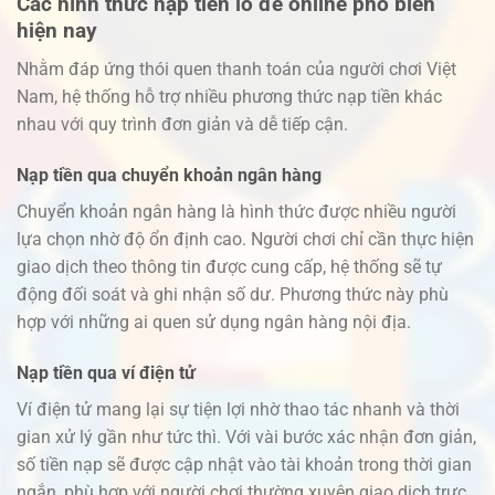
Các hình thức nạp tiền lô đề online phổ biến
hiện nay
Nhằm đáp ứng thói quen thanh toán của người chơi Việt
Nam, hệ thống hỗ trợ nhiều phương thức nạp tiền khác
nhau với quy trình đơn giản và dễ tiếp cận.
Nạp tiền qua chuyển khoản ngân hàng
Chuyển khoản ngân hàng là hình thức được nhiều người
lựa chọn nhờ độ ổn định cao. Người chơi chỉ cần thực hiện
giao dịch theo thông tin được cung cấp, hệ thống sẽ tự
động đối soát và ghi nhận số dư. Phương thức này phù
hợp với những ai quen sử dụng ngân hàng nội địa.
Nạp tiền qua ví điện tử
Ví điện tử mang lại sự tiện lợi nhờ thao tác nhanh và thời
gian xử lý gần như tức thì. Với vài bước xác nhận đơn giản,
số tiền nạp sẽ được cập nhật vào tài khoản trong thời gian
ngắn, phù hợp với người chơi thường xuyên giao dịch trực