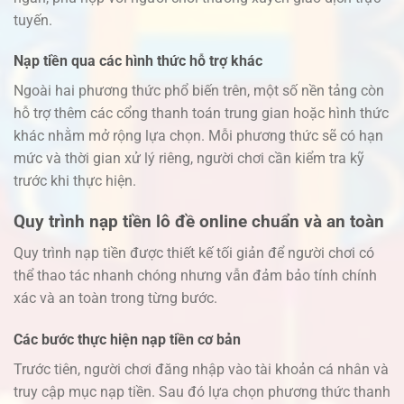
tuyến.
Nạp tiền qua các hình thức hỗ trợ khác
Ngoài hai phương thức phổ biến trên, một số nền tảng còn
hỗ trợ thêm các cổng thanh toán trung gian hoặc hình thức
khác nhằm mở rộng lựa chọn. Mỗi phương thức sẽ có hạn
mức và thời gian xử lý riêng, người chơi cần kiểm tra kỹ
trước khi thực hiện.
Quy trình nạp tiền lô đề online chuẩn và an toàn
Quy trình nạp tiền được thiết kế tối giản để người chơi có
thể thao tác nhanh chóng nhưng vẫn đảm bảo tính chính
xác và an toàn trong từng bước.
Các bước thực hiện nạp tiền cơ bản
Trước tiên, người chơi đăng nhập vào tài khoản cá nhân và
truy cập mục nạp tiền. Sau đó lựa chọn phương thức thanh